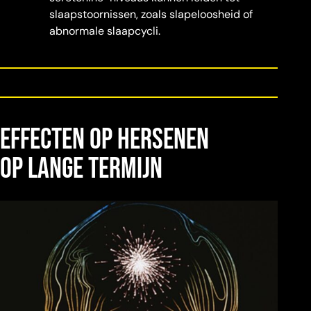
slaapstoornissen, zoals slapeloosheid of
abnormale slaapcycli.
Effecten op hersenen
op lange termijn