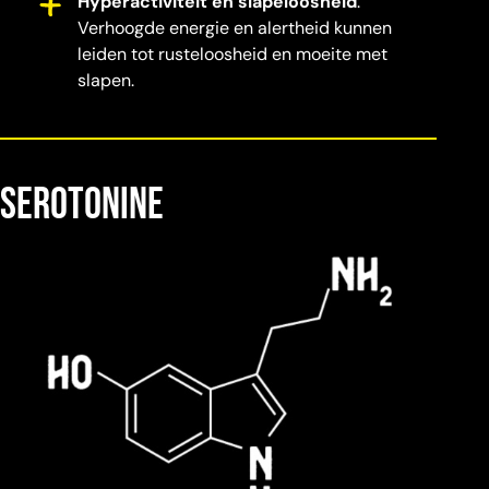
Hyperactiviteit en slapeloosheid
:
Verhoogde energie en alertheid kunnen
leiden tot rusteloosheid en moeite met
slapen.
serotonine