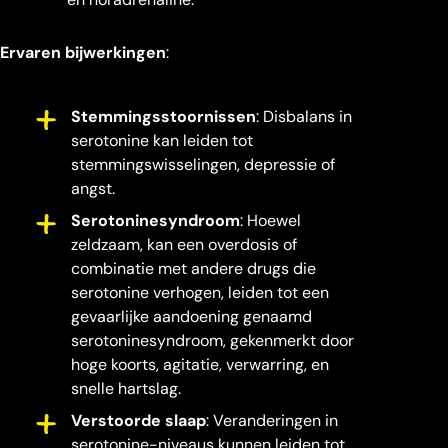
Ervaren bijwerkingen
:
Stemmingsstoornissen
: Disbalans in
serotonine kan leiden tot
stemmingswisselingen, depressie of
angst.
Serotoninesyndroom
: Hoewel
zeldzaam, kan een overdosis of
combinatie met andere drugs die
serotonine verhogen, leiden tot een
gevaarlijke aandoening genaamd
serotoninesyndroom, gekenmerkt door
hoge koorts, agitatie, verwarring, en
snelle hartslag.
Verstoorde slaap
: Veranderingen in
serotonine-niveaus kunnen leiden tot