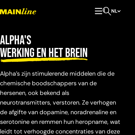
Meteen naar de content
NL
Hoofdmenu
Open zoeken
Alpha's
werking en het brein
Alpha’s zijn stimulerende middelen die de
chemische boodschappers van de
hersenen, ook bekend als
neurotransmitters, verstoren. Ze verhogen
de afgifte van dopamine, noradrenaline en
serotonine en remmen hun heropname, wat
leidt tot verhoogde concentraties van deze