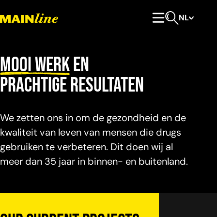
Meteen naar de content
NL
Hoofdmenu
Open zoeken
Mooi werk
en
prachtige resultaten
We zetten ons in om de gezondheid en de
kwaliteit van leven van mensen die drugs
gebruiken te verbeteren. Dit doen wij al
meer dan 35 jaar in binnen- en buitenland.