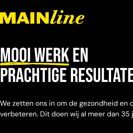
Meteen naar de content
Mooi werk
en
prachtige resultat
We zetten ons in om de gezondheid en d
verbeteren. Dit doen wij al meer dan 35 