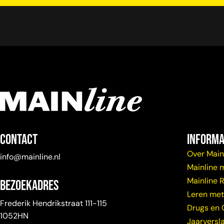
Contact
Informa
Over Main
info@mainline.nl
Mainline 
Mainline 
Bezoekadres
Leren met
Frederik Hendrikstraat 111-115
Drugs en 
1052HN
Jaarversl