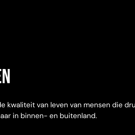
en
e kwaliteit van leven van mensen die dr
jaar in binnen- en buitenland.