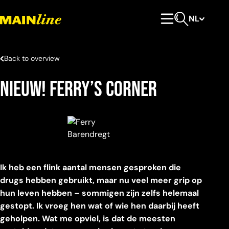
Meteen naar de content
NL
Hoofdmenu
Open zoeken
Back to overview
Nieuw! Ferry’s corner
Ik heb een flink aantal mensen gesproken die
drugs hebben gebruikt, maar nu veel meer grip op
hun leven hebben – sommigen zijn zelfs helemaal
gestopt. Ik vroeg hen wat of wie hen daarbij heeft
geholpen. Wat me opviel, is dat de meesten