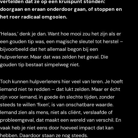
vertelden dat ze op een kruispunt stonden:
doorgaan en eraan onderdoor gaan, of stoppen en
het roer radicaal omgooien.
‘Helaas,’ denk je dan. Want hoe mooi zou het zijn als er
een gouden tip was, een magische sleutel tot herstel –
bijvoorbeeld dat het allemaal begon bij een
hulpverlener. Maar dat was zelden het geval. Die
gouden tip bestaat simpelweg niet.
Toch kunnen hulpverleners hier veel van leren. Je hoeft
iemand niet te redden – dat lukt zelden. Maar er écht
zijn voor iemand, in goede én slechte tijden, zonder
steeds te willen ‘fixen’, is van onschatbare waarde.
Iemand zien als mens, niet als cliënt, verslaafde of
probleemgeval, dat maakt een wereld van verschil. En
vaak heb je niet eens door hoeveel impact dat kan
hebben. Daardoor staan ze nog steeds.