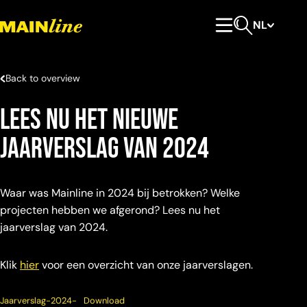
Meteen naar de content
NL
Hoofdmenu
Open zoeken
Back to overview
Lees nu het nieuwe
jaarverslag van 2024
Waar was Mainline in 2024 bij betrokken? Welke
projecten hebben we afgerond? Lees nu het
jaarverslag van 2024.
Klik
hier
voor een overzicht van onze jaarverslagen.
Jaarverslag-2024-
Download